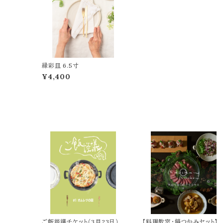
縁彩皿 6.5寸
¥4,400
ご飯談議チケット（3月23日）
【料理教室・鍋つかみセット】