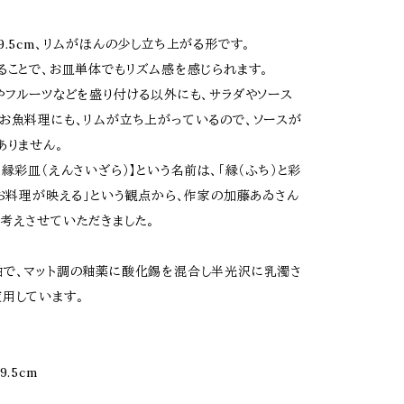
9.5cm、リムがほんの少し立ち上がる形です。
ることで、お皿単体でもリズム感を感じられます。
やフルーツなどを盛り付ける以外にも、サラダやソース
お魚料理にも、リムが立ち上がっているので、ソースが
ありません。
【縁彩皿（えんさいざら）】という名前は、「縁（ふち）と彩
、お料理が映える」という観点から、作家の加藤あゐさん
考えさせていただきました。
で、マット調の釉薬に酸化錫を混合し半光沢に乳濁さ
用しています。
.5cm