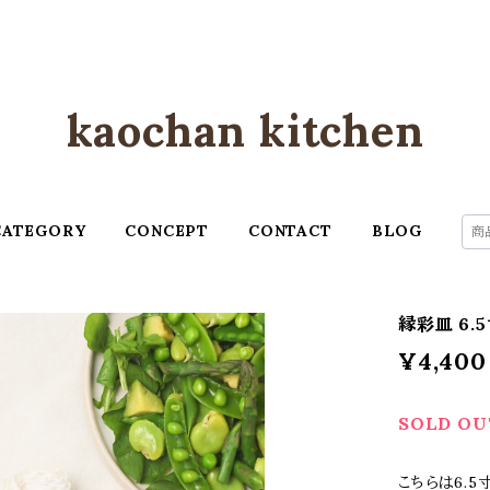
kaochan kitchen
CATEGORY
CONCEPT
CONTACT
BLOG
縁彩皿 6
¥4,400
SOLD OU
こちらは6.