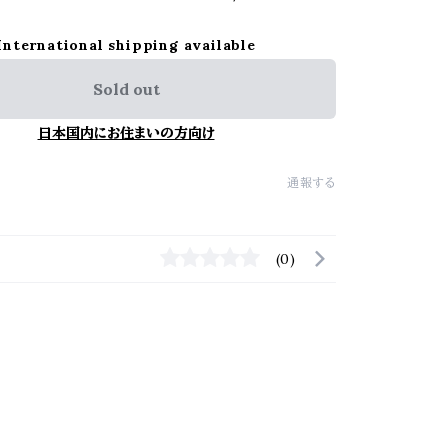
International shipping available
Sold out
日本国内にお住まいの方向け
通報する
(0)