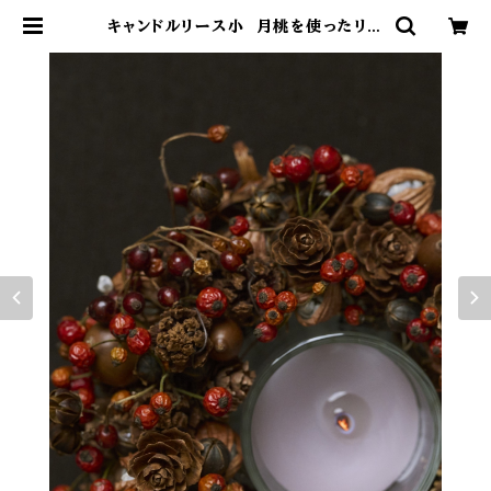
キャンドルリース小 月桃を使ったリー
ス | kaochankitchen