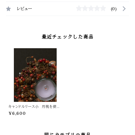
レビュー
(0)
最近チェックした商品
キャンドルリース小 月桃を使っ
たリース
¥6,600
同じカテゴリの商品