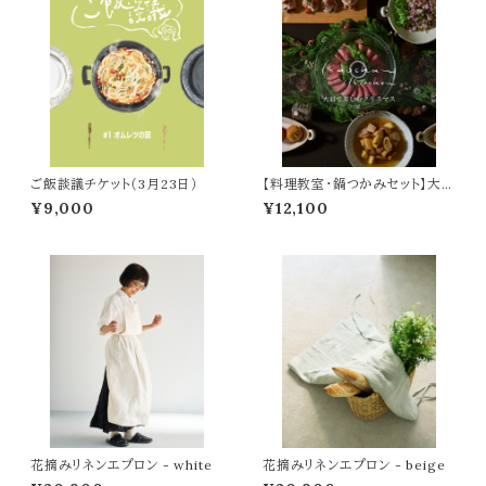
ご飯談議チケット（3月23日）
【料理教室・鍋つかみセット】大皿
で楽しむクリスマス
¥9,000
¥12,100
花摘みリネンエプロン - white
花摘みリネンエプロン - beige