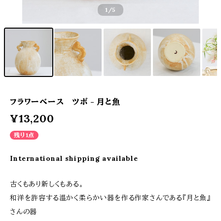
1
/5
フラワーベース ツボ - 月と魚
¥13,200
残り1点
International shipping available
古くもあり新しくもある。
和洋を許容する温かく柔らかい器を作る作家さんである『月と魚』
さんの器