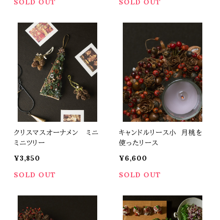
SOLD OUT
SOLD OUT
クリスマスオーナメン ミニ
キャンドルリース小 月桃を
ミニツリー
使ったリース
¥3,850
¥6,600
SOLD OUT
SOLD OUT