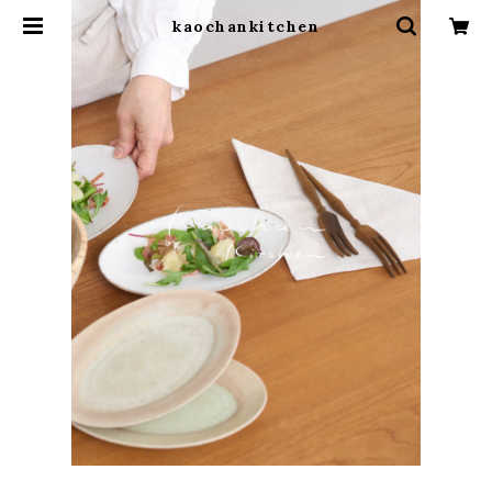
kaochankitchen