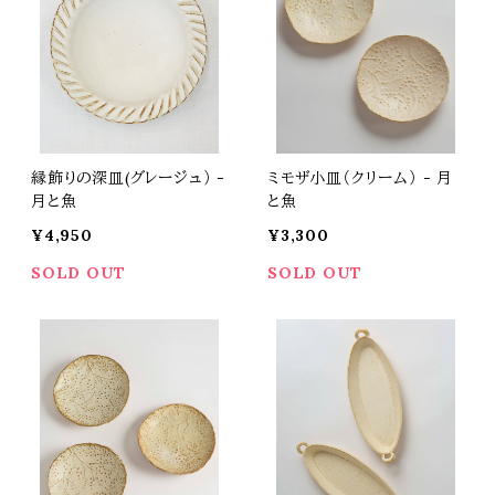
縁飾りの深皿(グレージュ） -
ミモザ小皿（クリーム） - 月
月と魚
と魚
¥4,950
¥3,300
SOLD OUT
SOLD OUT