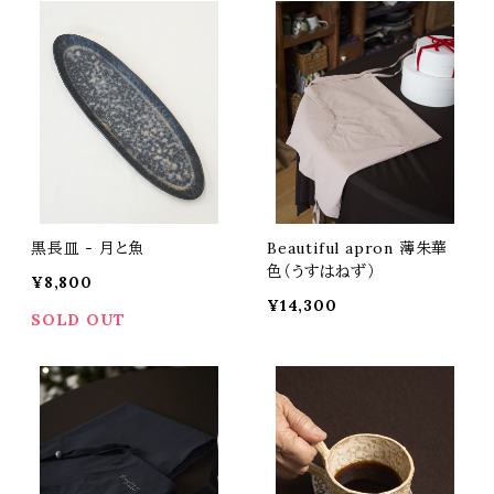
黒長皿 - 月と魚
Beautiful apron 薄朱華
色（うすはねず）
¥8,800
¥14,300
SOLD OUT