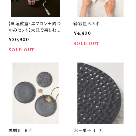
【料理教室・エプロン＋鍋つ
縁彩皿 6.5寸
かみセット】大皿で楽しむク
¥4,400
リスマス
¥20,900
SOLD OUT
SOLD OUT
黒翳皿 6寸
水玉菓子皿 丸