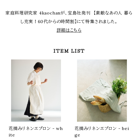
家庭料理研究家 4kaochanが、宝島社発刊 【素敵なあの人 暮ら
し充実！60代からの時間割】にて特集されました。
詳細はこちら
ITEM LIST
花摘みリネンエプロン - wh
花摘みリネンエプロン - bei
ite
ge