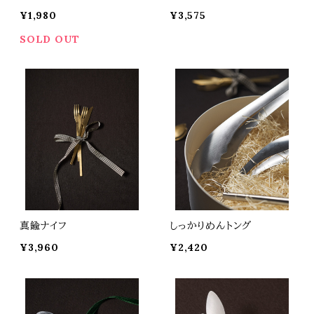
¥1,980
¥3,575
SOLD OUT
真鍮ナイフ
しっかりめんトング
¥3,960
¥2,420