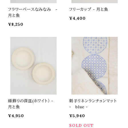
フラワーベースなみなみ -
フリーカップ - 月と魚
月と魚
¥4,400
¥8,250
縁飾りの深皿(ホワイト） -
刺子リネンランチョンマット
月と魚
- blue -
¥4,950
¥5,940
SOLD OUT