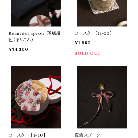
Beautiful apron 瑠璃紺
コースター【11-20】
色（るりこん）
¥1,980
¥14,300
SOLD OUT
コースター 【1~10】
真鍮スプーン