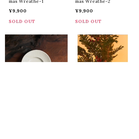
mas Wreathe-1
mas Wreathe-2
¥9,900
¥9,900
SOLD OUT
SOLD OUT
キーワードから探す
変形皿白(12/14日発売分）
カトラリースタンド
¥5,500
¥7,700
SOLD OUT
SOLD OUT
カテゴリから探す