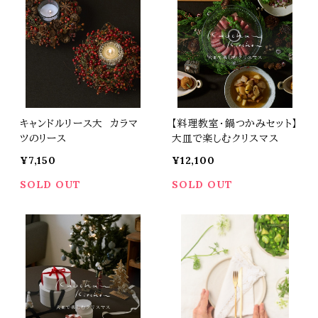
キャンドルリース大 カラマ
【料理教室・鍋つかみセット】
ツのリース
大皿で楽しむクリスマス
¥7,150
¥12,100
SOLD OUT
SOLD OUT