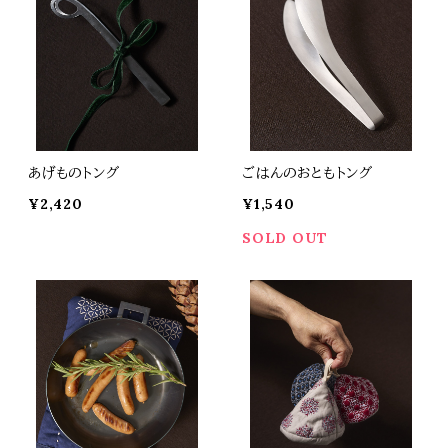
あげものトング
ごはんのおともトング
¥2,420
¥1,540
SOLD OUT