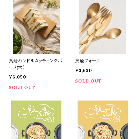
真鍮ハンドルカッティングボ
真鍮フォーク
ード(大）
¥3,630
¥6,050
SOLD OUT
SOLD OUT